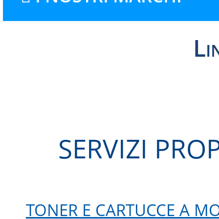
Li
SERVIZI PRO
TONER E CARTUCCE A M