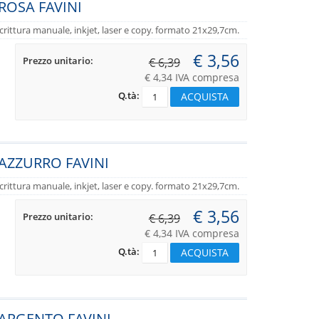
ROSA FAVINI
er scrittura manuale, inkjet, laser e copy. formato 21x29,7cm.
€ 3,56
Prezzo unitario:
€ 6,39
€ 4,34 IVA compresa
Q.tà:
 AZZURRO FAVINI
er scrittura manuale, inkjet, laser e copy. formato 21x29,7cm.
€ 3,56
Prezzo unitario:
€ 6,39
€ 4,34 IVA compresa
Q.tà:
 ARGENTO FAVINI