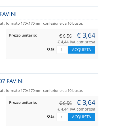
FAVINI
egiati. formato 170x170mm. confezione da 10 buste.
€ 3,64
Prezzo unitario:
€ 6,56
€ 4,44 IVA compresa
Q.tà:
7 FAVINI
egiati. formato 170x170mm. confezione da 10 buste.
€ 3,64
Prezzo unitario:
€ 6,56
€ 4,44 IVA compresa
Q.tà: