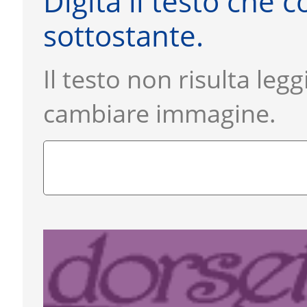
Digita il testo che
sottostante.
Il testo non risulta legg
cambiare immagine.