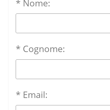
* Nome:
* Cognome:
* Email: