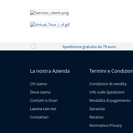
La nostra Azienda
Termini e Condizion
Chi siamo
Condizioni di vendita
Dove siamo
Info sulle Spedizioni
Contatti e Orari
Modalità di pagamento
Lavora con noi
Garanzia
Contattaci
Recesso
Normativa Privacy