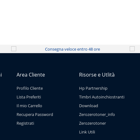
i
Area Cliente
Risorse e Utlità
Profilo Cliente
Hp Partnership
Lista Preferiti
Timbri Autoinchiostranti
Il mio Carrello
Download
Recupera Password
Zerozerotoner_info
Registrati
Zerozerotoner
Link Utili