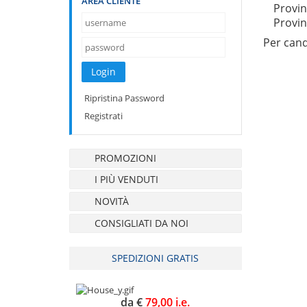
AREA CLIENTE
Provin
Provin
Per cand
Ripristina Password
Registrati
PROMOZIONI
I PIÙ VENDUTI
NOVITÀ
CONSIGLIATI DA NOI
SPEDIZIONI GRATIS
da €
79,00 i.e.