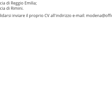
cia di Reggio Emilia;
cia di Rimini.
idarsi inviare il proprio CV all'indirizzo e-mail: modena@offic